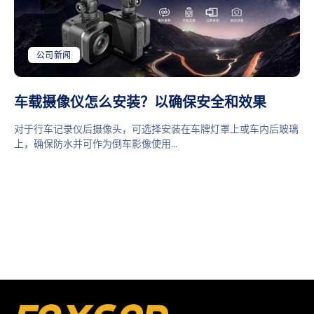
公司新闻
车载摄像仪怎么安装？以确保安全和效果
对于行车记录仪后摄像头，可选择安装在车牌灯罩上或车内后玻璃
上，确保防水并可作为倒车影像使用...